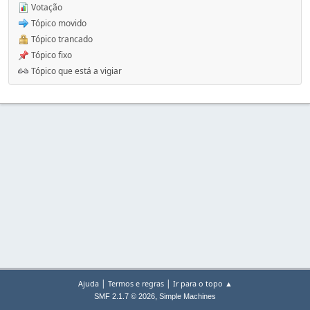
Votação
Tópico movido
Tópico trancado
Tópico fixo
Tópico que está a vigiar
|
|
Ajuda
Termos e regras
Ir para o topo ▲
,
SMF 2.1.7 © 2026
Simple Machines