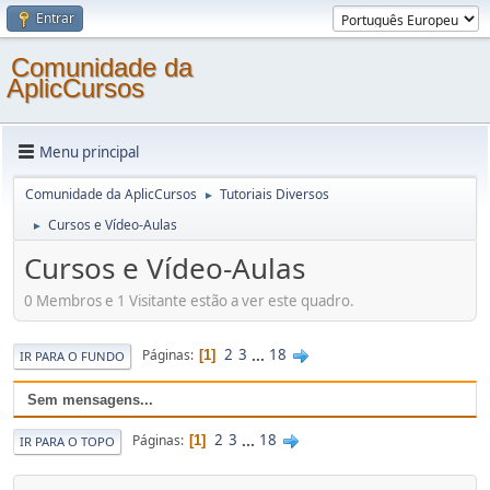
Entrar
Comunidade da
AplicCursos
Menu principal
Comunidade da AplicCursos
Tutoriais Diversos
►
Cursos e Vídeo-Aulas
►
Cursos e Vídeo-Aulas
0 Membros e 1 Visitante estão a ver este quadro.
2
3
...
18
Páginas
1
IR PARA O FUNDO
Sem mensagens...
2
3
...
18
Páginas
1
IR PARA O TOPO