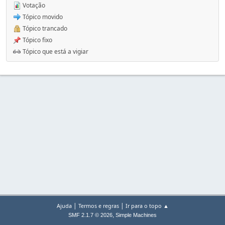
Votação
Tópico movido
Tópico trancado
Tópico fixo
Tópico que está a vigiar
|
|
Ajuda
Termos e regras
Ir para o topo ▲
,
SMF 2.1.7 © 2026
Simple Machines