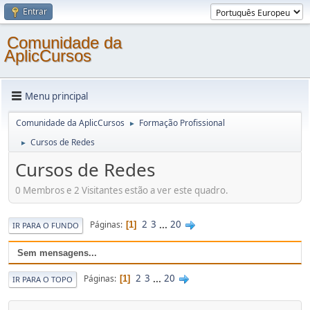
Entrar
Comunidade da
AplicCursos
Menu principal
Comunidade da AplicCursos
Formação Profissional
►
Cursos de Redes
►
Cursos de Redes
0 Membros e 2 Visitantes estão a ver este quadro.
2
3
...
20
Páginas
1
IR PARA O FUNDO
Sem mensagens...
2
3
...
20
Páginas
1
IR PARA O TOPO