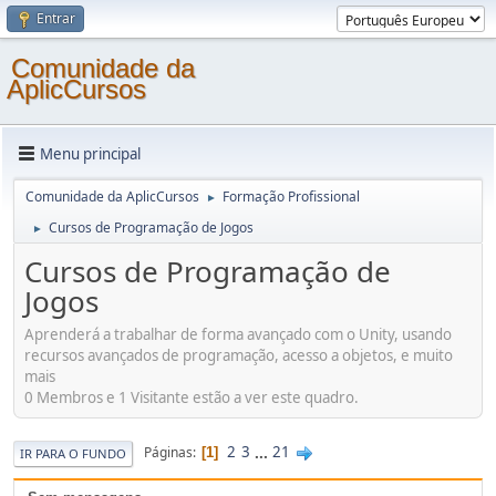
Entrar
Comunidade da
AplicCursos
Menu principal
Comunidade da AplicCursos
Formação Profissional
►
Cursos de Programação de Jogos
►
Cursos de Programação de
Jogos
Aprenderá a trabalhar de forma avançado com o Unity, usando
recursos avançados de programação, acesso a objetos, e muito
mais
0 Membros e 1 Visitante estão a ver este quadro.
2
3
...
21
Páginas
1
IR PARA O FUNDO