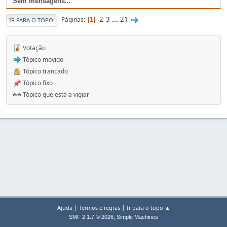
Sem mensagens...
2
3
...
21
Páginas
1
IR PARA O TOPO
Votação
Tópico movido
Tópico trancado
Tópico fixo
Tópico que está a vigiar
|
|
Ajuda
Termos e regras
Ir para o topo ▲
,
SMF 2.1.7 © 2026
Simple Machines