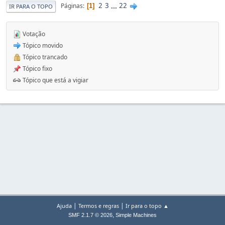
2
3
...
22
Páginas
1
IR PARA O TOPO
Votação
Tópico movido
Tópico trancado
Tópico fixo
Tópico que está a vigiar
|
|
Ajuda
Termos e regras
Ir para o topo ▲
,
SMF 2.1.7 © 2026
Simple Machines