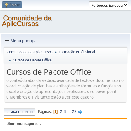
Entrar
Comunidade da
AplicCursos
Menu principal
Comunidade da AplicCursos
Formação Profissional
►
Cursos de Pacote Office
►
Cursos de Pacote Office
o conteúdo aborda a edição avançada de textos e documentos no
word, criação de planilhas e aplicações de fórmulas e funções no
excel e criação de apresentações profissionais no powerpoint
0 Membros e 1 Visitante estão a ver este quadro.
2
3
...
22
Páginas
1
IR PARA O FUNDO
Sem mensagens...