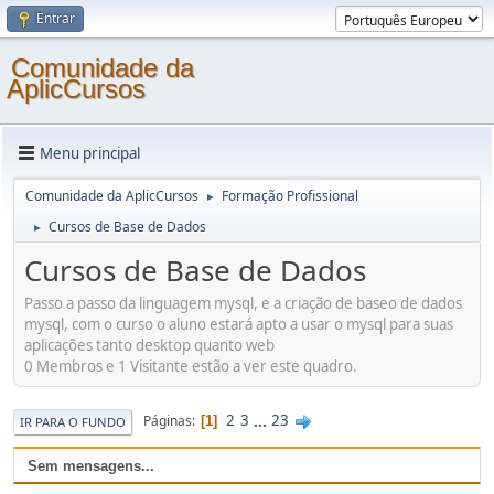
Entrar
Comunidade da
AplicCursos
Menu principal
Comunidade da AplicCursos
Formação Profissional
►
Cursos de Base de Dados
►
Cursos de Base de Dados
Passo a passo da linguagem mysql, e a criação de baseo de dados
mysql, com o curso o aluno estará apto a usar o mysql para suas
aplicações tanto desktop quanto web
0 Membros e 1 Visitante estão a ver este quadro.
2
3
...
23
Páginas
1
IR PARA O FUNDO
Sem mensagens...