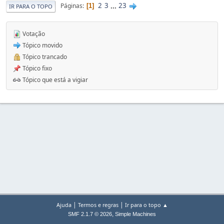
2
3
...
23
Páginas
1
IR PARA O TOPO
Votação
Tópico movido
Tópico trancado
Tópico fixo
Tópico que está a vigiar
|
|
Ajuda
Termos e regras
Ir para o topo ▲
,
SMF 2.1.7 © 2026
Simple Machines