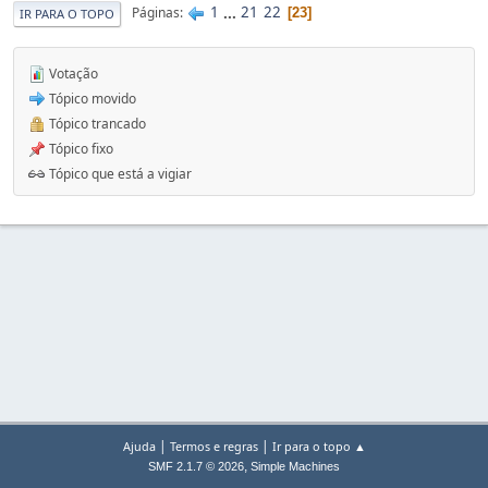
1
...
21
22
Páginas
23
IR PARA O TOPO
Votação
Tópico movido
Tópico trancado
Tópico fixo
Tópico que está a vigiar
|
|
Ajuda
Termos e regras
Ir para o topo ▲
,
SMF 2.1.7 © 2026
Simple Machines