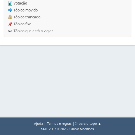
Votação
Tópico movido
Tópico trancado
Tópico fixo
Tópico que está a vigiar
|
|
Ajuda
Termos e regras
Ir para o topo ▲
,
SMF 2.1.7 © 2026
Simple Machines