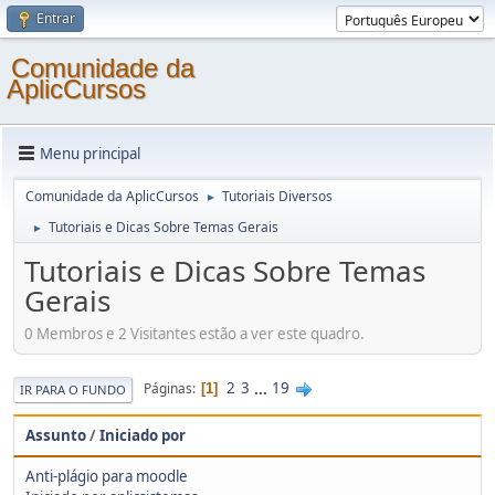
Entrar
Comunidade da
AplicCursos
Menu principal
Comunidade da AplicCursos
Tutoriais Diversos
►
Tutoriais e Dicas Sobre Temas Gerais
►
Tutoriais e Dicas Sobre Temas
Gerais
0 Membros e 2 Visitantes estão a ver este quadro.
2
3
...
19
Páginas
1
IR PARA O FUNDO
Assunto
/
Iniciado por
Anti-plágio para moodle