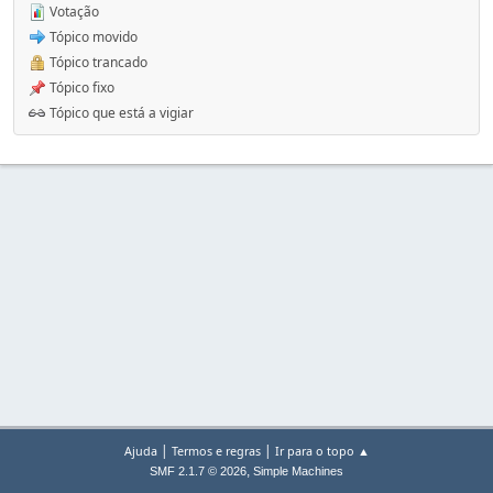
Votação
Tópico movido
Tópico trancado
Tópico fixo
Tópico que está a vigiar
|
|
Ajuda
Termos e regras
Ir para o topo ▲
,
SMF 2.1.7 © 2026
Simple Machines