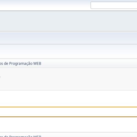
os de Programação WEB
B