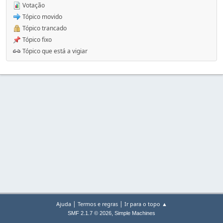
Votação
Tópico movido
Tópico trancado
Tópico fixo
Tópico que está a vigiar
|
|
Ajuda
Termos e regras
Ir para o topo ▲
,
SMF 2.1.7 © 2026
Simple Machines