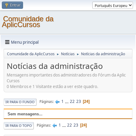
Entrar
Comunidade da
AplicCursos
Menu principal
Comunidade da AplicCursos
Notícias
Notícias da administração
►
►
Notícias da administração
Mensagens importantes dos administradores do Fórum da Aplic
Cursos
0 Membros e 1 Visitante estão a ver este quadro.
1
...
22
23
Páginas
24
IR PARA O FUNDO
Sem mensagens...
1
...
22
23
Páginas
24
IR PARA O TOPO