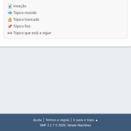
Votação
Tópico movido
Tópico trancado
Tópico fixo
Tópico que está a vigiar
|
|
Ajuda
Termos e regras
Ir para o topo ▲
,
SMF 2.1.7 © 2026
Simple Machines