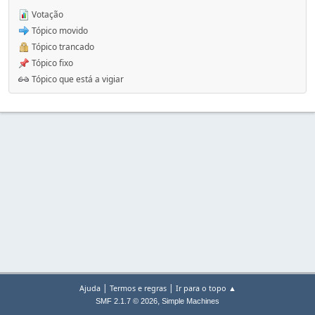
Votação
Tópico movido
Tópico trancado
Tópico fixo
Tópico que está a vigiar
|
|
Ajuda
Termos e regras
Ir para o topo ▲
,
SMF 2.1.7 © 2026
Simple Machines