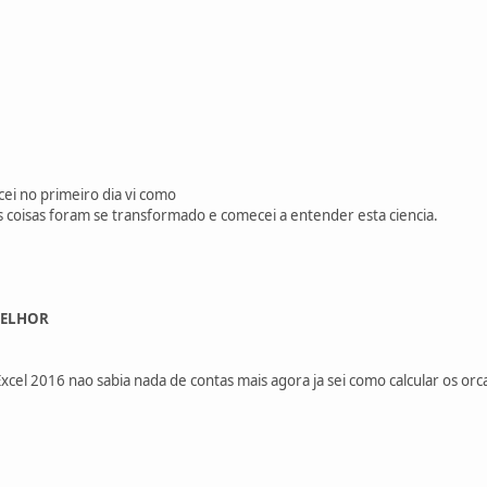
ei no primeiro dia vi como
coisas foram se transformado e comecei a entender esta ciencia.
MELHOR
xcel 2016 nao sabia nada de contas mais agora ja sei como calcular os o