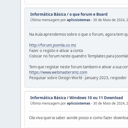
Informática Básica
/
o que forum e Board
Última mensagem por
aplicsistemas
- 30 de Maio de 2024, 
Na Aula aprendemos sobre o que o forum, agora tem qu
http://forum.joomla.co.mz
Fazer o registo e ativar a conta
Colocar no forum neste quandro Templates para Joomla!
Tem que registar neste forum tambem e ativar a sua co
https://www.webmastersmz.com
Pesquisar sobre Design World - January 2023, respoder n
Informática Básica
/
Windows 10 ou 11 Download
Última mensagem por
aplicsistemas
- 30 de Maio de 2024, 
Ola viva queria saber aonde posso e como fazer downl