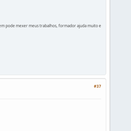
guem pode mexer meus trabalhos, formador ajuda muito e
#37