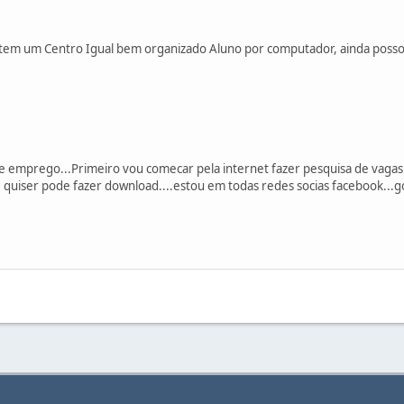
em um Centro Igual bem organizado Aluno por computador, ainda posso ter
e emprego...Primeiro vou comecar pela internet fazer pesquisa de vaga
uiser pode fazer download....estou em todas redes socias facebook...goo