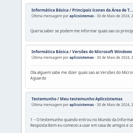
Informática Básica
/
Principais ícones da Área de T...
Última mensagem por
aplicsistemas
- 30 de Maio de 2024, 
Queria saber se podem me informar quais sao os princip
Informática Básica
/
Versões do Microsoft Windows 1
Última mensagem por
aplicsistemas
- 30 de Maio de 2024, 
Ola alguem sabe me dizer quais sao as Versões do Micr
Aguardo
Testemunho
/
Meu testemunho Aplicsistemas
Última mensagem por
aplicsistemas
- 30 de Maio de 2024, 
1 – O testemunho quando entrou no Mundo da Informat
Resposta:Bem eu comecei a usar em casa de amigos e c