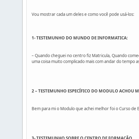
Vou mostrar cada um deles e como você pode usá-los:
1- TESTEMUNHO DO MUNDO DE INFORMATICA:
– Quando cheguei no centro fiz Matricula, Quando comec
uma coisa muito complicado mais com andar do tempo as 
2 – TESTEMUNHO ESPECÍFICO DO MODULO ACHOU 
Bem para mi o Modulo que achei melhor foi o Curso de E
3- TESTEMUNHO SOBRE O CENTRO DE FORMAÇÃO