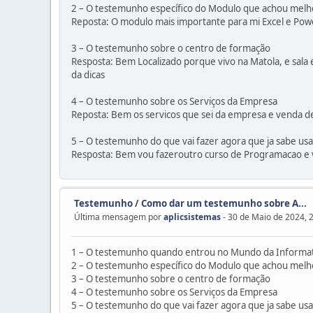
2 – O testemunho específico do Modulo que achou melh
Reposta: O modulo mais importante para mi Excel e Pow
3 – O testemunho sobre o centro de formação
Resposta: Bem Localizado porque vivo na Matola, e sal
da dicas
4 – O testemunho sobre os Serviços da Empresa
Reposta: Bem os servicos que sei da empresa e venda
5 – O testemunho do que vai fazer agora que ja sabe u
Resposta: Bem vou fazeroutro curso de Programacao e 
Testemunho
/
Como dar um testemunho sobre A...
Última mensagem por
aplicsistemas
- 30 de Maio de 2024, 
1 – O testemunho quando entrou no Mundo da Informat
2 – O testemunho específico do Modulo que achou melh
3 – O testemunho sobre o centro de formação
4 – O testemunho sobre os Serviços da Empresa
5 – O testemunho do que vai fazer agora que ja sabe u