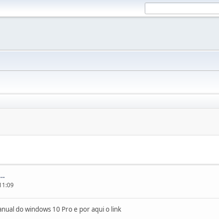
..
11:09
ual do windows 10 Pro e por aqui o link