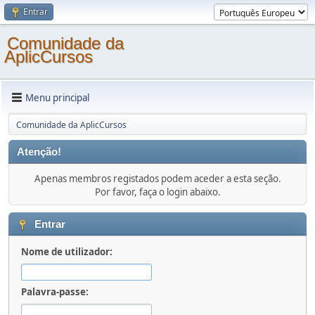
Entrar
Comunidade da
AplicCursos
Menu principal
Comunidade da AplicCursos
Atenção!
Apenas membros registados podem aceder a esta seção.
Por favor, faça o login abaixo.
Entrar
Nome de utilizador:
Palavra-passe: