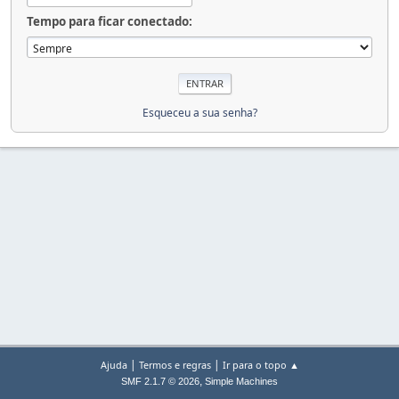
Tempo para ficar conectado:
Esqueceu a sua senha?
|
|
Ajuda
Termos e regras
Ir para o topo ▲
,
SMF 2.1.7 © 2026
Simple Machines