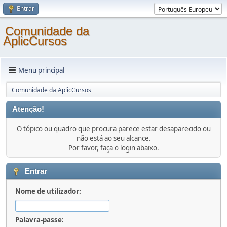
Entrar
Comunidade da
AplicCursos
Menu principal
Comunidade da AplicCursos
Atenção!
O tópico ou quadro que procura parece estar desaparecido ou
não está ao seu alcance.
Por favor, faça o login abaixo.
Entrar
Nome de utilizador:
Palavra-passe: