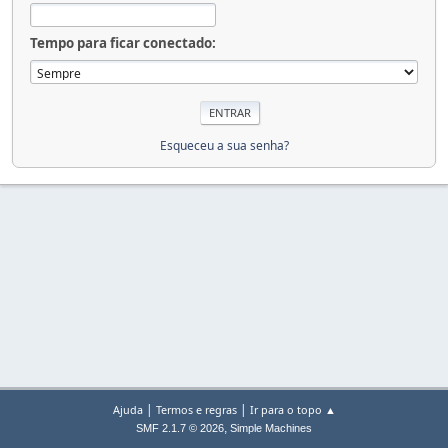
Tempo para ficar conectado:
Esqueceu a sua senha?
|
|
Ajuda
Termos e regras
Ir para o topo ▲
,
SMF 2.1.7 © 2026
Simple Machines