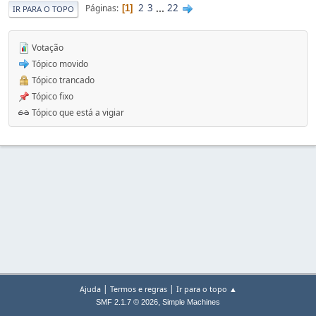
2
3
...
22
Páginas
1
IR PARA O TOPO
Votação
Tópico movido
Tópico trancado
Tópico fixo
Tópico que está a vigiar
|
|
Ajuda
Termos e regras
Ir para o topo ▲
,
SMF 2.1.7 © 2026
Simple Machines