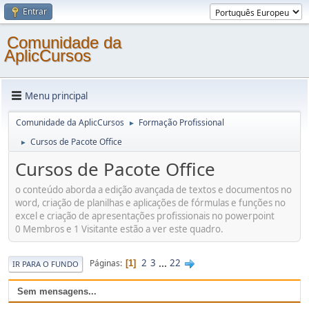
Entrar
Comunidade da
AplicCursos
Menu principal
Comunidade da AplicCursos
Formação Profissional
►
Cursos de Pacote Office
►
Cursos de Pacote Office
o conteúdo aborda a edição avançada de textos e documentos no
word, criação de planilhas e aplicações de fórmulas e funções no
excel e criação de apresentações profissionais no powerpoint
0 Membros e 1 Visitante estão a ver este quadro.
2
3
...
22
Páginas
1
IR PARA O FUNDO
Sem mensagens...