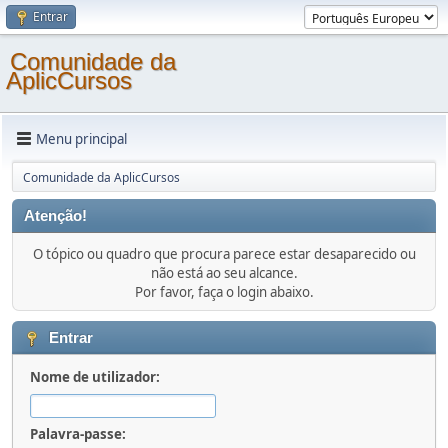
Entrar
Comunidade da
AplicCursos
Menu principal
Comunidade da AplicCursos
Atenção!
O tópico ou quadro que procura parece estar desaparecido ou
não está ao seu alcance.
Por favor, faça o login abaixo.
Entrar
Nome de utilizador:
Palavra-passe: