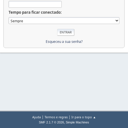
Tempo para ficar conectado:
Esqueceu a sua senha?
|
|
Ajuda
Termos e regras
Ir para o topo ▲
,
SMF 2.1.7 © 2026
Simple Machines