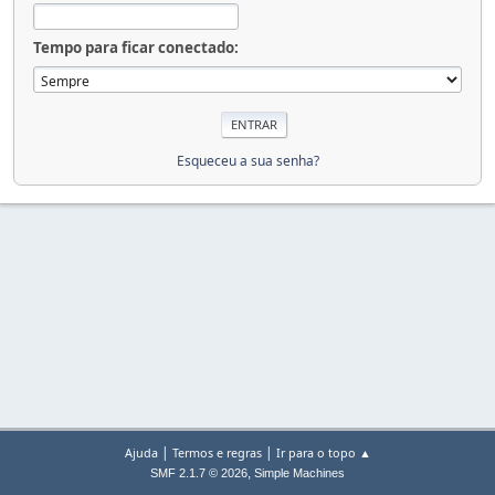
Tempo para ficar conectado:
Esqueceu a sua senha?
|
|
Ajuda
Termos e regras
Ir para o topo ▲
,
SMF 2.1.7 © 2026
Simple Machines