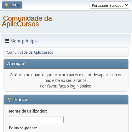
Entrar
Comunidade da
AplicCursos
Menu principal
Comunidade da AplicCursos
Atenção!
O tópico ou quadro que procura parece estar desaparecido ou
não está ao seu alcance.
Por favor, faça o login abaixo.
Entrar
Nome de utilizador:
Palavra-passe: