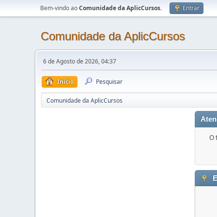
Bem-vindo ao
Comunidade da AplicCursos
.
Entrar
Comunidade da AplicCursos
6 de Agosto de 2026, 04:37
Início
Pesquisar
Comunidade da AplicCursos
Aten
O 
E