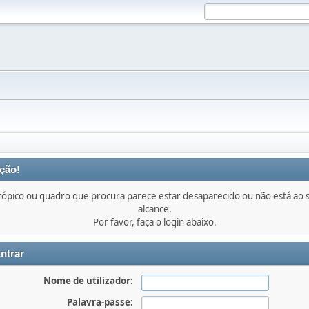
ção!
tópico ou quadro que procura parece estar desaparecido ou não está ao 
alcance.
Por favor, faça o login abaixo.
ntrar
Nome de utilizador:
Palavra-passe: