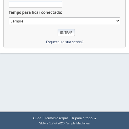
Tempo para ficar conectado:
Esqueceu a sua senha?
|
|
Ajuda
Termos e regras
Ir para o topo ▲
,
SMF 2.1.7 © 2026
Simple Machines