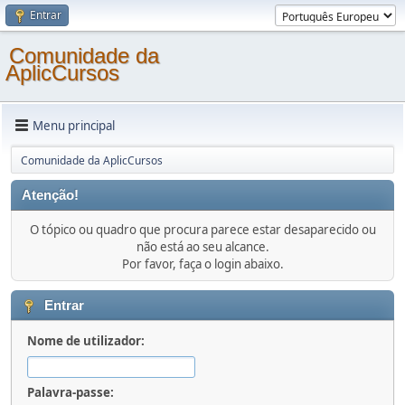
Entrar
Comunidade da
AplicCursos
Menu principal
Comunidade da AplicCursos
Atenção!
O tópico ou quadro que procura parece estar desaparecido ou
não está ao seu alcance.
Por favor, faça o login abaixo.
Entrar
Nome de utilizador:
Palavra-passe: