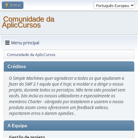
Entrar
Comunidade da
AplicCursos
Menu principal
Comunidade da AplicCursos
Créditos
O Simple Machines quer agradecer a todos os que ajudaram a
fazer do SMF 2.1 aquilo que é hoje; a moldar e a dirigir o nosso
projeto, durante todos os percalços. Não teria sido possível sem
vocês. Isto inclui os nossos utilizadores e especialmente os
membros Charter - obrigado por instalarem e usarem o nosso
produto assim como oferecerem um feedback valioso,
reportarem erros e darem opiniões .
A Equipa
Gestão de projeto